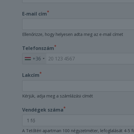
*
E-mail cím
Ellenőrizze, hogy helyesen adta meg az e-mail címet
*
Telefonszám
+36
*
Lakcím
Kérjük, adja meg a számlázási címét
*
Vendégek száma
A Tetőtéri apartman 100 négyzetméter, lefoglalását 4-5 főt