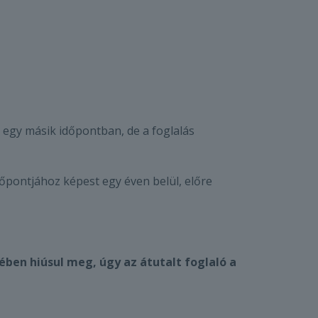
z egy másik időpontban, de a foglalás
dőpontjához képest egy éven belül, előre
ben hiúsul meg, úgy az átutalt foglaló a