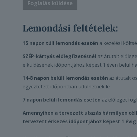
Foglalás küldése
Lemondási feltételek:
15 napon túli lemondás
esetén
a kezelési költsé
SZÉP-kártyás előlegfizetésnél
az átutalt előleg
elküldésének időpontjához képest 1 éven belül ha
14-8 napon belüli lemondás esetén
az átutalt ö
egyeztetett időpontban üdülhetnek le
7 napon belüli lemondás esetén
az előleget fog
Amennyiben a tervezett utazás bármilyen célb
tervezett érkezés időpontjához képest 1 évig 