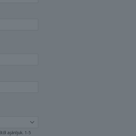
ől ajánljuk. 1-5