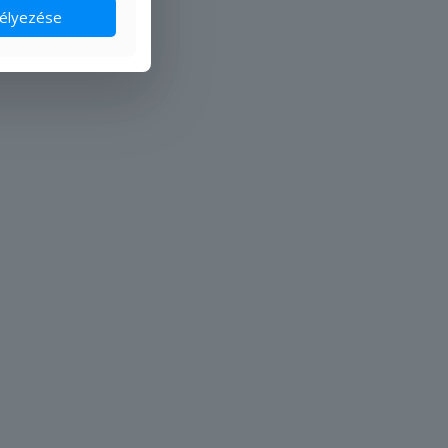
élyezése