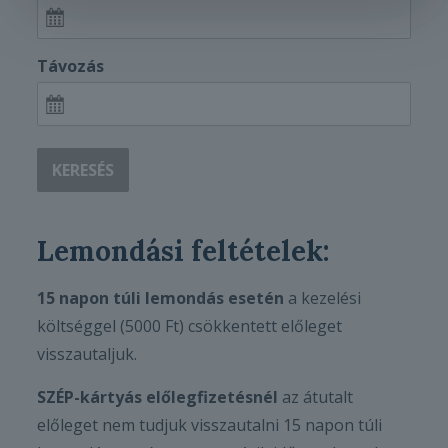
Távozás
KERESÉS
Lemondási feltételek:
15 napon túli lemondás
esetén
a kezelési
költséggel (5000 Ft) csökkentett előleget
visszautaljuk.
SZÉP-kártyás előlegfizetésnél
az átutalt
előleget nem tudjuk visszautalni 15 napon túli