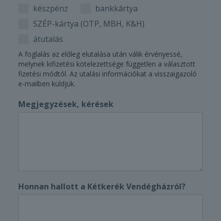
készpénz
bankkártya
SZÉP-kártya (OTP, MBH, K&H)
átutalás
A foglalás az előleg elutalása után válik érvényessé,
melynek kifizetési kötelezettsége független a választott
fizetési módtól. Az utalási információkat a visszaigazoló
e-mailben küldjük.
Megjegyzések, kérések
Honnan hallott a Kétkerék Vendégházról?