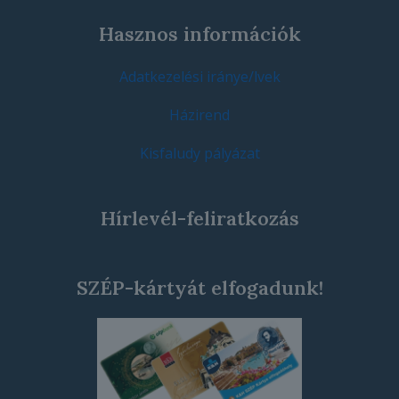
Hasznos információk
Adatkezelési iránye/lvek
Házirend
Kisfaludy pályázat
Hírlevél-feliratkozás
SZÉP-kártyát elfogadunk!