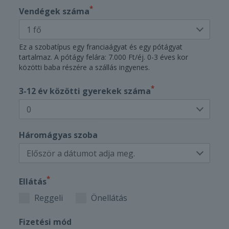
*
Vendégek száma
Ez a szobatípus egy franciaágyat és egy pótágyat
tartalmaz. A pótágy felára: 7.000 Ft/éj. 0-3 éves kor
közötti baba részére a szállás ingyenes.
*
3-12 év közötti gyerekek száma
Háromágyas szoba
*
Ellátás
Reggeli
Önellátás
Fizetési mód