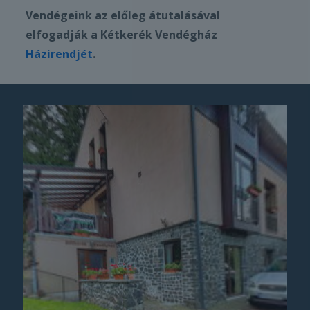
Vendégeink az előleg átutalásával
elfogadják a Kétkerék Vendégház
Házirendjét
.