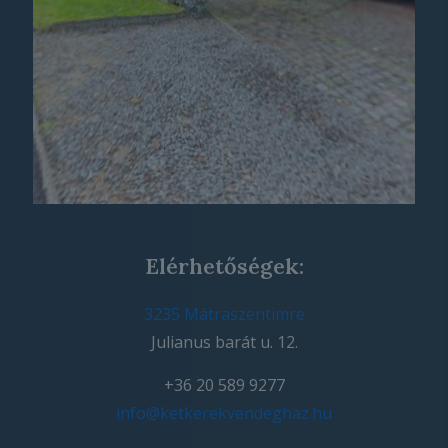
Elérhetőségek:
3235 Mátraszentimre
Julianus barát u. 12.
+36 20 589 9277
info@ketkerekvendeghaz.hu