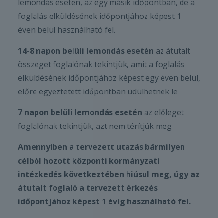
lemondás esetén, az egy másik időpontban, de a
foglalás elküldésének időpontjához képest 1
éven belül használható fel.
14-8 napon belüli lemondás esetén
az átutalt
összeget foglalónak tekintjük, amit a foglalás
elküldésének időpontjához képest egy éven belül,
előre egyeztetett időpontban üdülhetnek le
7 napon belüli lemondás esetén
az előleget
foglalónak tekintjük, azt nem térítjük meg
Amennyiben a tervezett utazás bármilyen
célból hozott központi kormányzati
intézkedés következtében hiúsul meg, úgy az
átutalt foglaló a tervezett érkezés
időpontjához képest 1 évig használható fel.