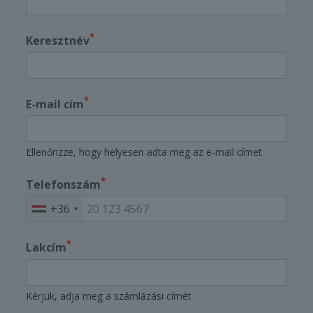
*
Keresztnév
*
E-mail cím
Ellenőrizze, hogy helyesen adta meg az e-mail címet
*
Telefonszám
+36
*
Lakcím
Kérjük, adja meg a számlázási címét