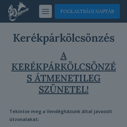
FOGLALTSÁGI NAPTÁR
Kerékpárkölcsönzés
A
KERÉKPÁRKÖLCSÖNZÉ
S ÁTMENETILEG
SZÜNETEL!
Tekintse meg a Vendégházunk által javasolt
útvonalakat: