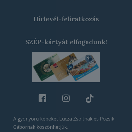
Hírlevél-feliratkozás
SZÉP-kártyát elfogadunk!
A gyönyörű képeket Lucza Zsoltnak és Pozsik
Gábornak köszönhetjük.