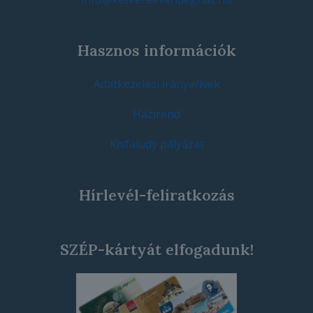
Hasznos információk
Adatkezelési iránye/lvek
Házirend
Kisfaludy pályázat
Hírlevél-feliratkozás
SZÉP-kártyát elfogadunk!