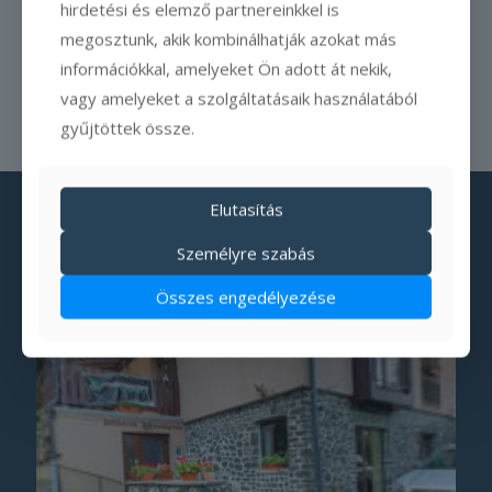
hirdetési és elemző partnereinkkel is
megosztunk, akik kombinálhatják azokat más
információkkal, amelyeket Ön adott át nekik,
vagy amelyeket a szolgáltatásaik használatából
gyűjtöttek össze.
Elutasítás
Személyre szabás
Összes engedélyezése