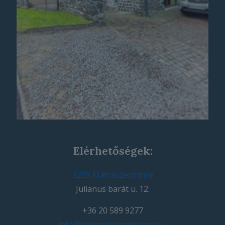
Elérhetőségek:
3235 Mátraszentimre
Julianus barát u. 12.
+36 20 589 9277
info@ketkerekvendeghaz.hu