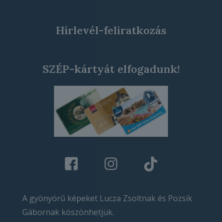
Hírlevél-feliratkozás
SZÉP-kártyát elfogadunk!
A gyönyörű képeket Lucza Zsoltnak és Pozsik
Gábornak köszönhetjük.