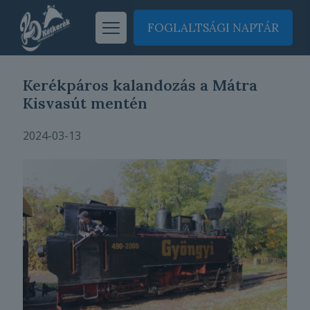
FOGLALTSÁGI NAPTÁR
Kerékpáros kalandozás a Mátra
Kisvasút mentén
2024-03-13