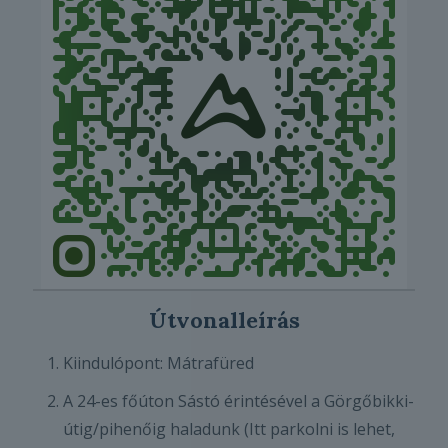
Útvonalleírás
Kiindulópont: Mátrafüred
A 24-es főúton Sástó érintésével a Görgőbikki-
útig/pihenőig haladunk (Itt parkolni is lehet,