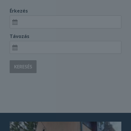
Érkezés
Távozás
KERESÉS