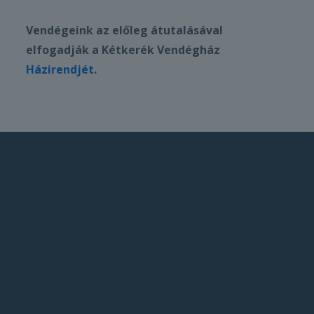
Vendégeink az előleg átutalásával
elfogadják a Kétkerék Vendégház
Házirendjét
.