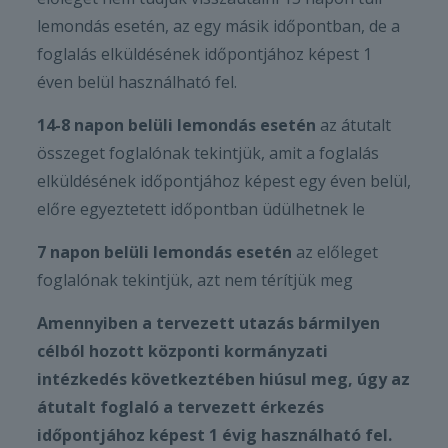
lemondás esetén, az egy másik időpontban, de a
foglalás elküldésének időpontjához képest 1
éven belül használható fel.
14-8 napon belüli lemondás esetén
az átutalt
összeget foglalónak tekintjük, amit a foglalás
elküldésének időpontjához képest egy éven belül,
előre egyeztetett időpontban üdülhetnek le
7 napon belüli lemondás esetén
az előleget
foglalónak tekintjük, azt nem térítjük meg
Amennyiben a tervezett utazás bármilyen
célból hozott központi kormányzati
intézkedés következtében hiúsul meg, úgy az
átutalt foglaló a tervezett érkezés
időpontjához képest 1 évig használható fel.