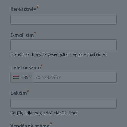
*
Keresztnév
*
E-mail cím
Ellenőrizze, hogy helyesen adta meg az e-mail címet
*
Telefonszám
+36
*
Lakcím
Kérjük, adja meg a számlázási címét
*
Vendégek száma