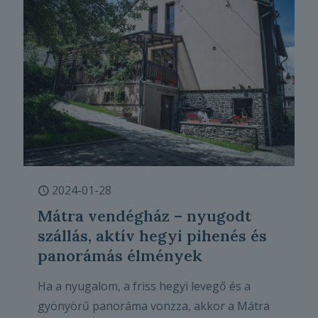
2024-01-28
Mátra vendégház – nyugodt
szállás, aktív hegyi pihenés és
panorámás élmények
Ha a nyugalom, a friss hegyi levegő és a
gyönyörű panoráma vonzza, akkor a Mátra