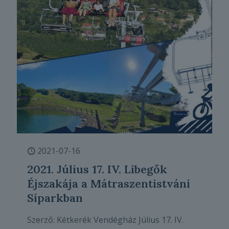
2021-07-16
2021. Július 17. IV. Libegők
Éjszakája a Mátraszentistváni
Síparkban
Szerző: Kétkerék Vendégház Július 17. IV.