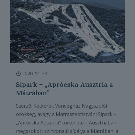
2020-11-30
Sípark – „Aprócska Ausztria a
Mátrában”
Szerző: Kétkerék Vendégház Nagyszülői
örökség, avagy a Mátraszentistváni Sípark –
„Aprócska Ausztria” története – Ausztriában
megszokott színvonalú sípálya a Mátrában, a