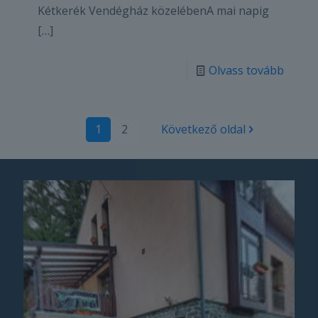
Kétkerék Vendégház közelébenA mai napig
[…]
Olvass tovább
1
2
Következő oldal