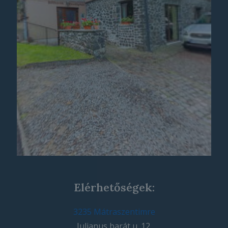
Elérhetőségek:
3235 Mátraszentimre
Julianus barát u. 12.