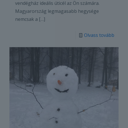
vendégház ideális úticél az Ön számára.
Magyarország legmagasabb hegysége
nemcsak a
[…]
Olvass tovább