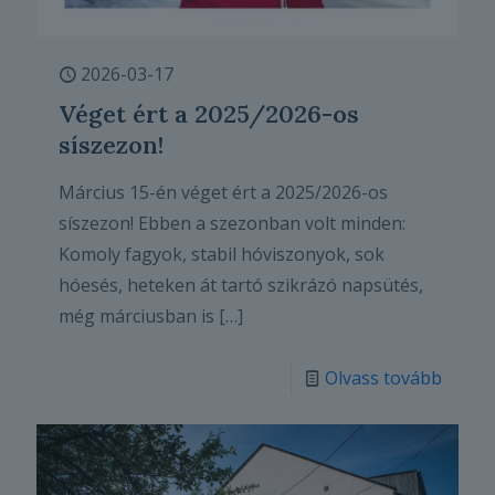
2026-03-17
Véget ért a 2025/2026-os
síszezon!
Március 15-én véget ért a 2025/2026-os
síszezon! Ebben a szezonban volt minden:
Komoly fagyok, stabil hóviszonyok, sok
hóesés, heteken át tartó szikrázó napsütés,
még márciusban is
[…]
Olvass tovább