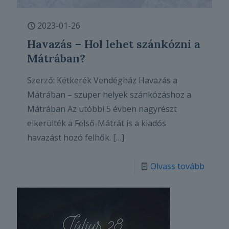
2023-01-26
Havazás – Hol lehet szánkózni a
Mátrában?
Szerző: Kétkerék Vendégház Havazás a
Mátrában – szuper helyek szánkózáshoz a
Mátrában Az utóbbi 5 évben nagyrészt
elkerülték a Felső-Mátrát is a kiadós
havazást hozó felhők.
[…]
Olvass tovább