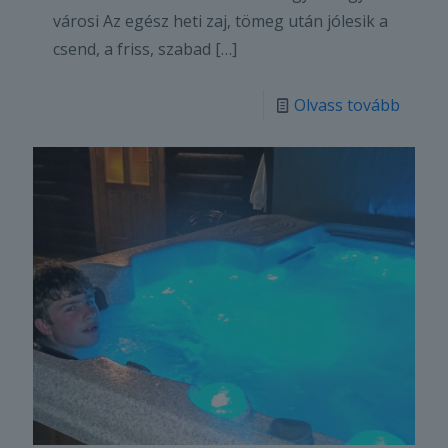
városi Az egész heti zaj, tömeg után jólesik a
csend, a friss, szabad
[…]
Olvass tovább