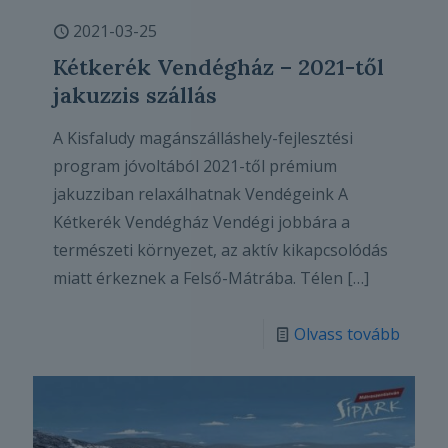
2021-03-25
Kétkerék Vendégház – 2021-től
jakuzzis szállás
A Kisfaludy magánszálláshely-fejlesztési
program jóvoltából 2021-től prémium
jakuzziban relaxálhatnak Vendégeink A
Kétkerék Vendégház Vendégi jobbára a
természeti környezet, az aktív kikapcsolódás
miatt érkeznek a Felső-Mátrába. Télen
[…]
Olvass tovább