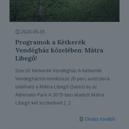
2020-05-05
Programok a Kétkerék
Vendégház közelében: Mátra
Libegő!
Szerző: Kétkerék Vendégház A Kétkerék
Vendégháztól mindössze 20 perc autózásra
található a Mátra Libegő (Sástó) és az
Adrenalin Park A 2019-ben átadott Mátra
Libegő két közkedvelt
[…]
Olvass tovább