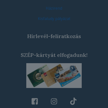
Házirend
Kisfaludy pályázat
Hírlevél-feliratkozás
SZÉP-kártyát elfogadunk!