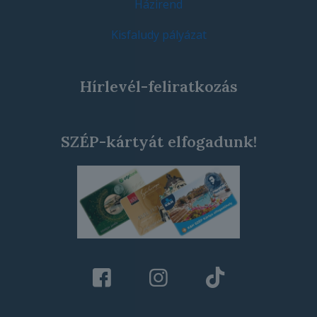
Házirend
Kisfaludy pályázat
Hírlevél-feliratkozás
SZÉP-kártyát elfogadunk!