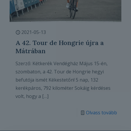
2021-05-13
A 42. Tour de Hongrie újra a
Mátrában
Szerző: Kétkerék Vendégház Május 15-én,
szombaton, a 42. Tour de Hongrie hegyi
befutója ismét Kékestetőn! 5 nap, 132
kerékpáros, 792 kilométer Sokáig kérdéses
volt, hogy a
[…]
Olvass tovább