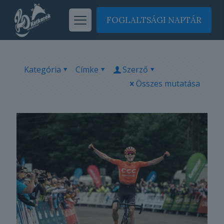
FOGLALTSÁGI NAPTÁR
Kategória
Címke
Szerző
Összes mutatása