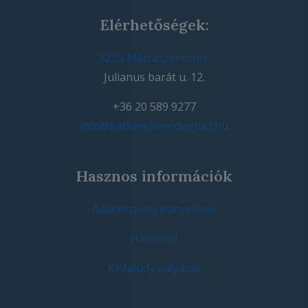
Elérhetőségek:
3235 Mátraszentimre
Julianus barát u. 12.
+36 20 589 9277
info@ketkerekvendeghaz.hu
Hasznos információk
Adatkezelési iránye/lvek
Házirend
Kisfaludy pályázat