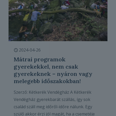
2024-04-26
Mátrai programok
gyerekekkel, nem csak
gyerekeknek – nyáron vagy
melegebb időszakokban!
Szerző: Kétkerék Vendégház A Kétkerék
Vendégház gyerekbarát szállás, így sok
család száll meg időről-időre nálunk. Egy
szülő akkor érzi jól magát, ha a csemetéje