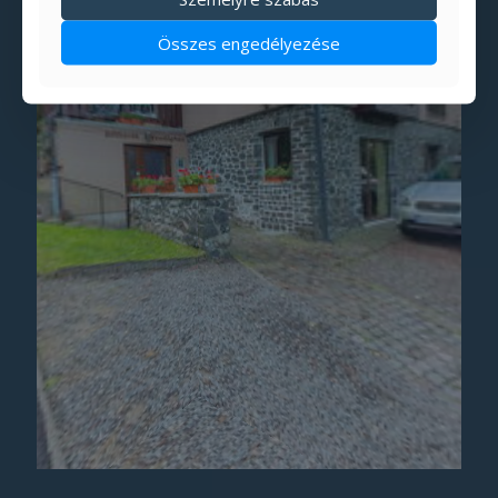
Összes engedélyezése