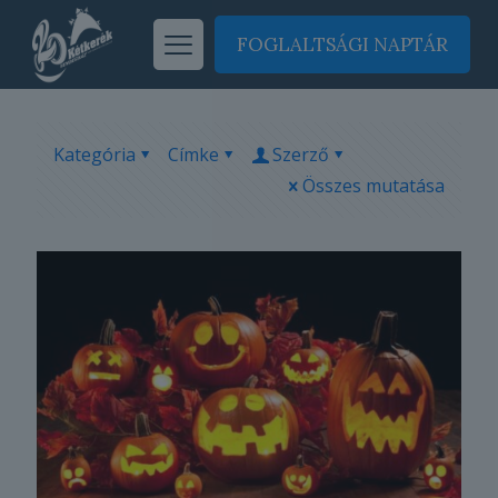
FOGLALTSÁGI NAPTÁR
Kategória
Címke
Szerző
Összes mutatása