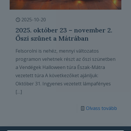
2025-10-20
2025. október 23 – november 2.
Őszi szünet a Mátrában
Felsorolni is nehéz, mennyi változatos
programon vehetnek részt az őszi szünetben
a Vendégek Halloween túra Észak-Mátra
vezetett túra A következőket ajánljuk:
Október 31. Ingyenes vezetett lámpafényes
[…]
Olvass tovább