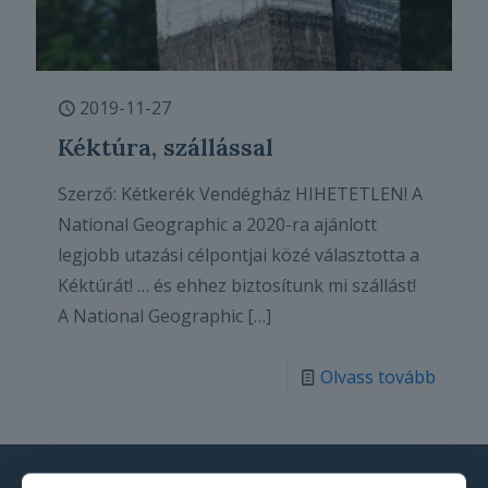
2019-11-27
Kéktúra, szállással
Szerző: Kétkerék Vendégház HIHETETLEN! A
National Geographic a 2020-ra ajánlott
legjobb utazási célpontjai közé választotta a
Kéktúrát! … és ehhez biztosítunk mi szállást!
A National Geographic
[…]
Olvass tovább