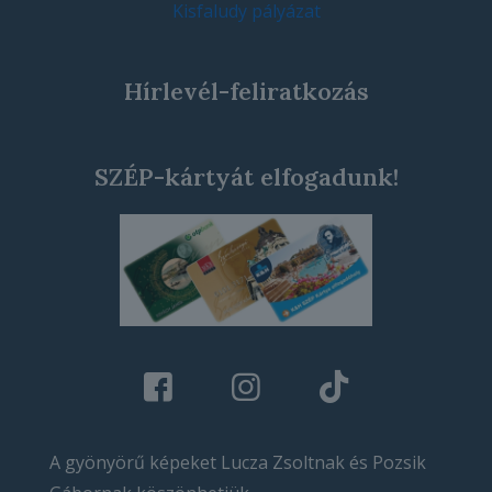
Kisfaludy pályázat
Hírlevél-feliratkozás
SZÉP-kártyát elfogadunk!
A gyönyörű képeket Lucza Zsoltnak és Pozsik