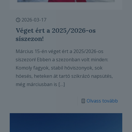
2026-03-17
Véget ért a 2025/2026-os
síszezon!
Március 15-én véget ért a 2025/2026-os
síszezon! Ebben a szezonban volt minden:
Komoly fagyok, stabil hóviszonyok, sok
hóesés, heteken át tartó szikrázó napsütés,
még márciusban is
[…]
Olvass tovább