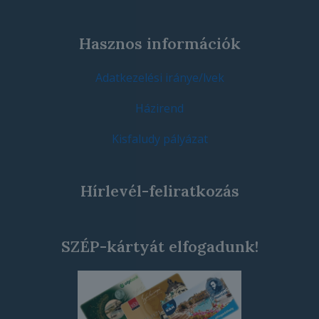
Hasznos információk
Adatkezelési iránye/lvek
Házirend
Kisfaludy pályázat
Hírlevél-feliratkozás
SZÉP-kártyát elfogadunk!