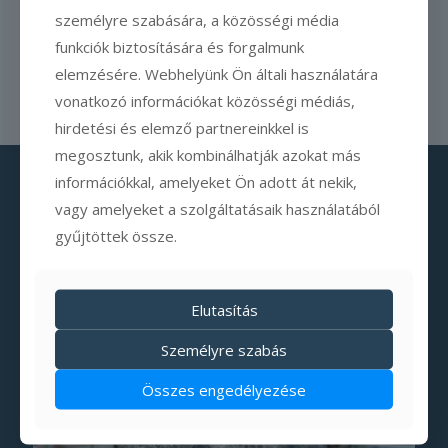
személyre szabására, a közösségi média
környezetet? Meddig
[…]
funkciók biztosítására és forgalmunk
elemzésére. Webhelyünk Ön általi használatára
Olvass tovább
vonatkozó információkat közösségi médiás,
hirdetési és elemző partnereinkkel is
megosztunk, akik kombinálhatják azokat más
információkkal, amelyeket Ön adott át nekik,
vagy amelyeket a szolgáltatásaik használatából
gyűjtöttek össze.
Elutasítás
Személyre szabás
Összes engedélyezése