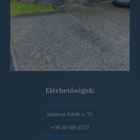
Elérhetőségek:
3235 Mátraszentimre
Julianus barát u. 12.
+36 20 589 9277
info@ketkerekvendeghaz.hu