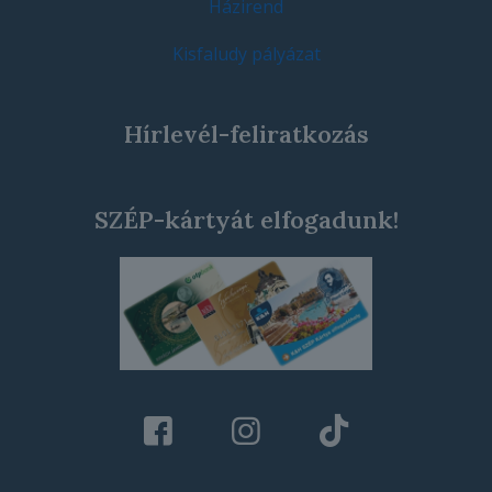
Házirend
Kisfaludy pályázat
Hírlevél-feliratkozás
SZÉP-kártyát elfogadunk!