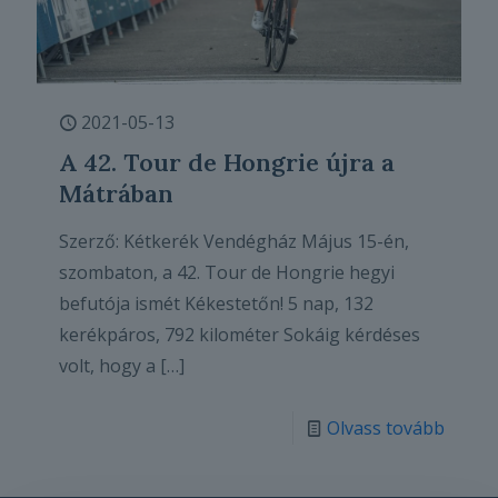
2021-05-13
A 42. Tour de Hongrie újra a
Mátrában
Szerző: Kétkerék Vendégház Május 15-én,
szombaton, a 42. Tour de Hongrie hegyi
befutója ismét Kékestetőn! 5 nap, 132
kerékpáros, 792 kilométer Sokáig kérdéses
volt, hogy a
[…]
Olvass tovább