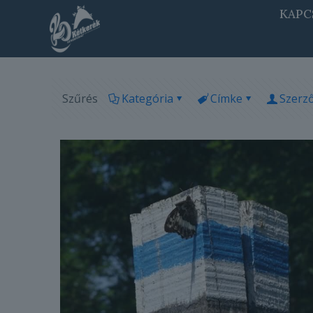
KAPC
Szűrés
Kategória
Címke
Szerz