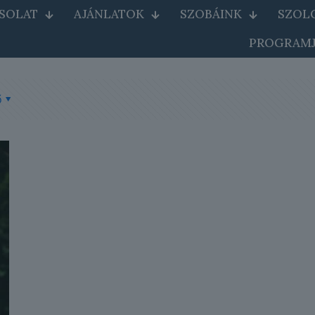
SOLAT
AJÁNLATOK
SZOBÁINK
SZOL
PROGRAMJ
ő