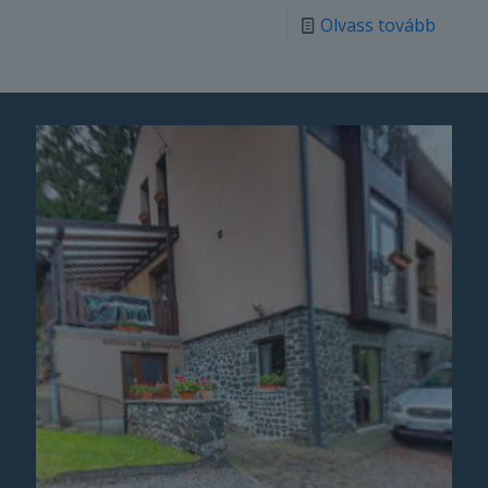
Olvass tovább