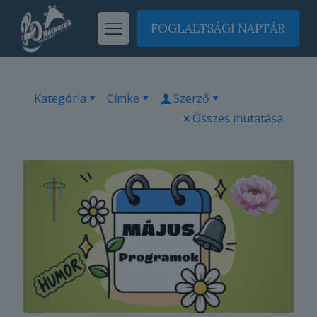
FOGLALTSÁGI NAPTÁR
Kategória
Címke
Szerző
Összes mutatása