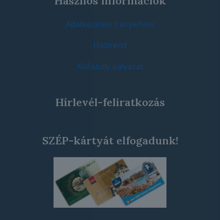
Hasznos információk
Adatkezelési iránye/lvek
Házirend
Kisfaludy pályázat
Hírlevél-feliratkozás
SZÉP-kártyát elfogadunk!