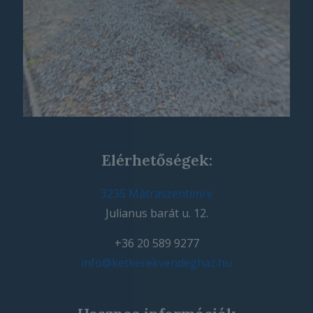
Elérhetőségek:
3235 Mátraszentimre
Julianus barát u. 12.
+36 20 589 9277
info@ketkerekvendeghaz.hu