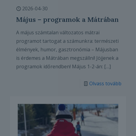
2026-04-30
Május – programok a Mátrában
A május számtalan változatos mátrai
programot tartogat a számunkra: természeti
élmények, humor, gasztronómia – Májusban
is érdemes a Mátrában megszállni! Jöjjenek a
programok időrendben! Május 1-2-án:
[…]
Olvass tovább