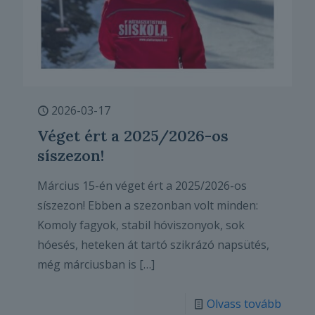
2026-03-17
Véget ért a 2025/2026-os
síszezon!
Március 15-én véget ért a 2025/2026-os
síszezon! Ebben a szezonban volt minden:
Komoly fagyok, stabil hóviszonyok, sok
hóesés, heteken át tartó szikrázó napsütés,
még márciusban is
[…]
Olvass tovább